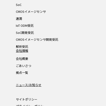
SoC
CMOSイメージセンサ
適潤
IoT ODM受託
SoC開発受託
CMOSイメージセンサ開発受託
解析受託
会社情報
会社概要
ごあいさつ
拠点一覧
ニュース/お知らせ
サイトポリシー