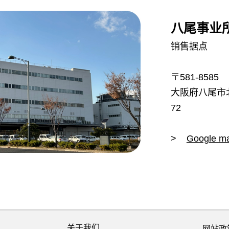
八尾事业
销售据点
〒581-8585
大阪府八尾市北
72
>
Google m
关于我们
网站政