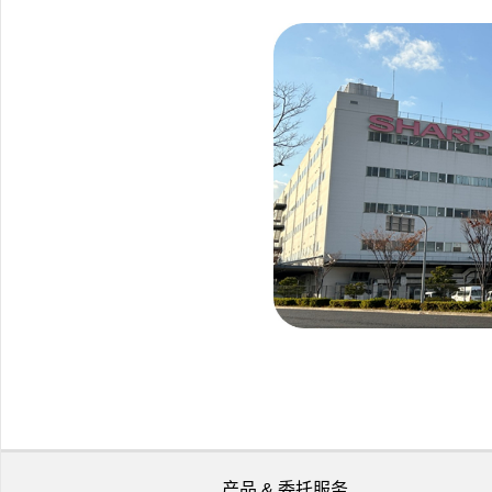
产品 & 委托服务