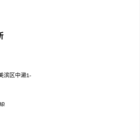
所
美滨区中濑1-
ap