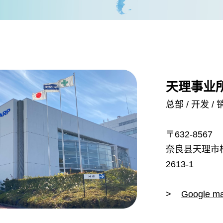
天理事业
总部 / 开发 /
〒632-8567
奈良县天理市
2613-1
>
Google m